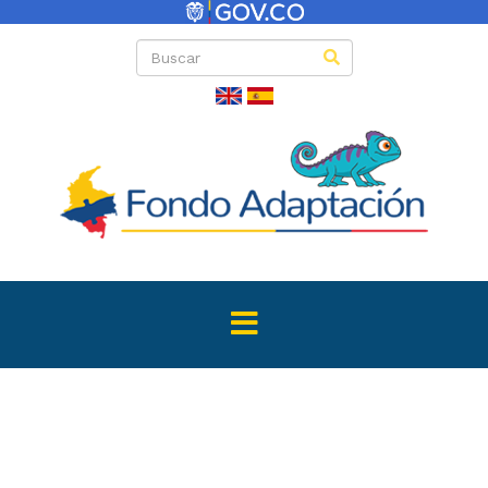
Directas