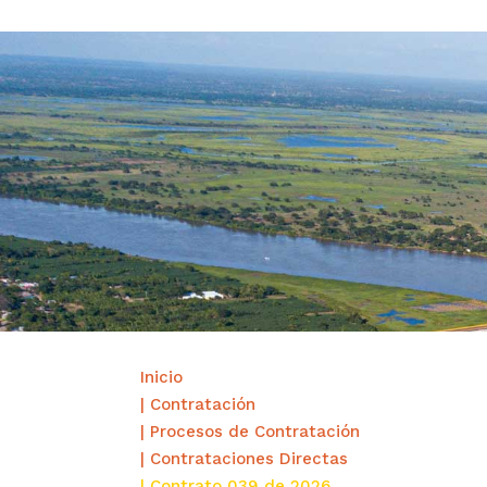
Inicio
| Contratación
| Procesos de Contratación
| Contrataciones Directas
| Contrato 039 de 2026