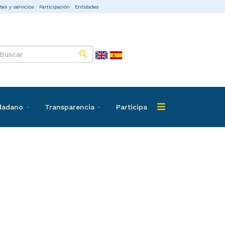
tes y servicios
Participación
Entidades
udadano
Transparencia
Participa