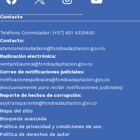
Contacto
Teléfono Conmutador: (+57) 601 4325400
Contacto:
atencionalciudadano@fondoadaptacion.gov.co
Radicación electrónica:
ventanillaunica@fondoadaptacion.gov.co
Correo de notificaciones judiciales:
notificacionesjudiciales@fondoadaptacion.gov.co
(exclusivamente para recibir notificaciones judiciales)
Reporte
de hechos de corrupción:
soytransparente@fondoadaptacion.gov.co
Mapa del sitio
Búsqueda avanzada
Política de privacidad y condiciones de uso
Política de derechos de autor