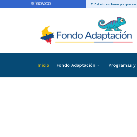
El Estado no tiene porqué ser
Inicio
Fondo Adaptación
Programas y 
Directas
Contrataci