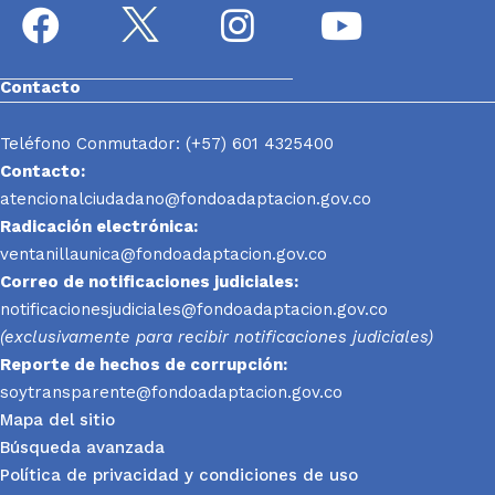
Contacto
Teléfono Conmutador: (+57) 601 4325400
Contacto:
atencionalciudadano@fondoadaptacion.gov.co
Radicación electrónica:
ventanillaunica@fondoadaptacion.gov.co
Correo de notificaciones judiciales:
notificacionesjudiciales@fondoadaptacion.gov.co
(exclusivamente para recibir notificaciones judiciales)
Reporte
de hechos de corrupción:
soytransparente@fondoadaptacion.gov.co
Mapa del sitio
Búsqueda avanzada
Política de privacidad y condiciones de uso