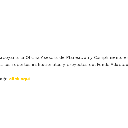
apoyar a la Oficina Asesora de Planeación y Cumplimiento en l
a los reportes institucionales y proyectos del Fondo Adaptac
haga
click aquí