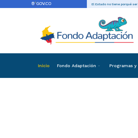
El Estado no tiene porqué ser
Inicio
Fondo Adaptación
Programas y 
Directas
Contrataci