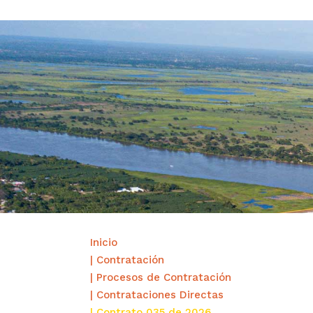
Inicio
| Contratación
| Procesos de Contratación
| Contrataciones Directas
| Contrato 035 de 2026