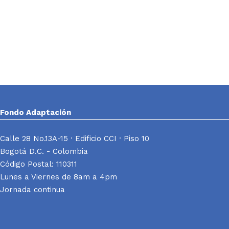
Fondo Adaptación
Calle 28 No.13A-15 · Edificio CCI · Piso 10
Bogotá D.C. - Colombia
Código Postal: 110311
Lunes a Viernes de 8am a 4pm
Jornada continua