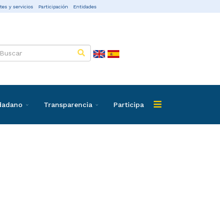
tes y servicios
Participación
Entidades
udadano
Transparencia
Participa