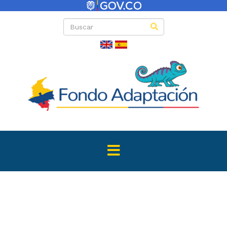
Directas