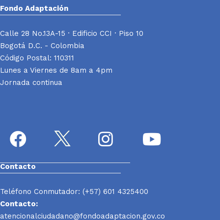
Fondo Adaptación
Calle 28 No.13A-15 · Edificio CCI · Piso 10
Bogotá D.C. - Colombia
Código Postal: 110311
Lunes a Viernes de 8am a 4pm
Jornada continua
Contacto
Teléfono Conmutador: (+57) 601 4325400
Contacto:
atencionalciudadano@fondoadaptacion.gov.co