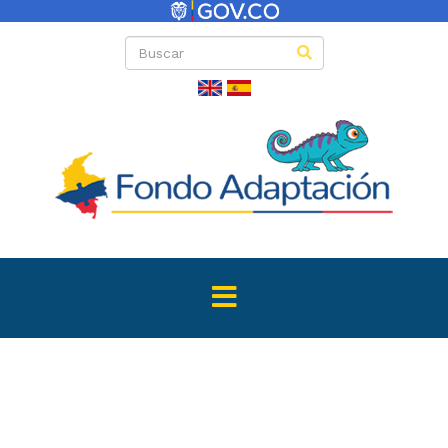
Directas