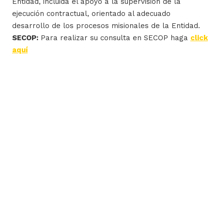
Entidad, incluida el apoyo a la supervisión de la
ejecución contractual, orientado al adecuado
desarrollo de los procesos misionales de la Entidad.
SECOP:
Para realizar su consulta en SECOP haga
click
aquí