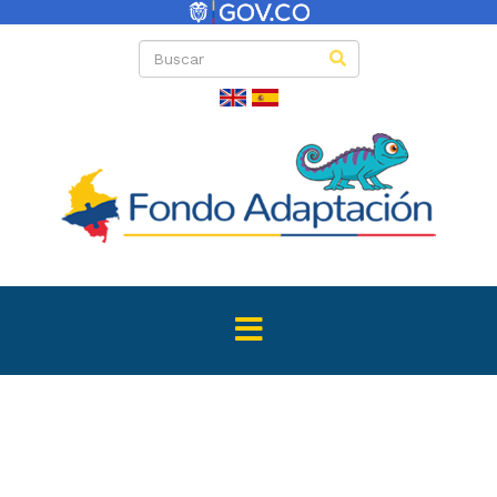
Directas