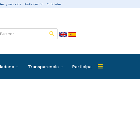
tes y servicios
Participación
Entidades
udadano
Transparencia
Participa