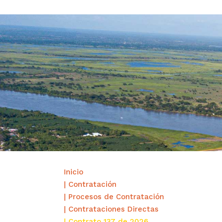
Inicio
| Contratación
| Procesos de Contratación
| Contrataciones Directas
| Contrato 137 de 2026