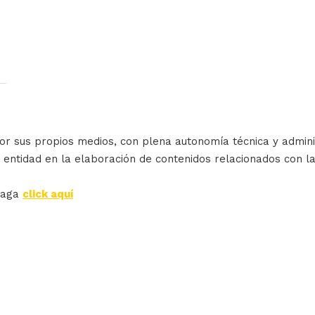
or sus propios medios, con plena autonomía técnica y admini
 entidad en la elaboración de contenidos relacionados con l
haga
click aquí