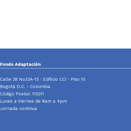
Fondo Adaptación
Calle 28 No.13A-15 · Edificio CCI · Piso 10
Bogotá D.C. - Colombia
Código Postal: 110311
Lunes a Viernes de 8am a 4pm
Jornada continua