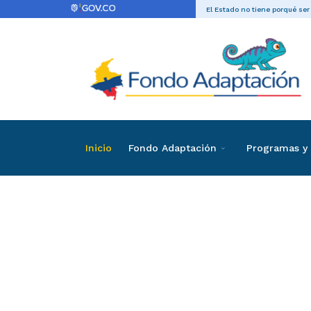
El Estado no tiene porqué ser
Inicio
Fondo Adaptación
Programas y 
Directas
Contrataci