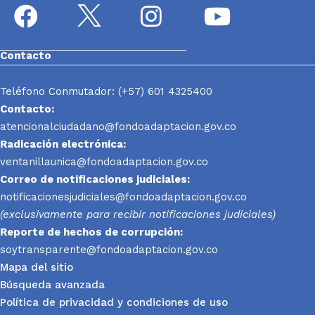
Contacto
Teléfono Conmutador: (+57) 601 4325400
Contacto:
atencionalciudadano@fondoadaptacion.gov.co
Radicación electrónica:
ventanillaunica@fondoadaptacion.gov.co
Correo de notificaciones judiciales:
notificacionesjudiciales@fondoadaptacion.gov.co
(exclusivamente para recibir notificaciones judiciales)
Reporte
de hechos de corrupción:
soytransparente@fondoadaptacion.gov.co
Mapa del sitio
Búsqueda avanzada
Política de privacidad y condiciones de uso