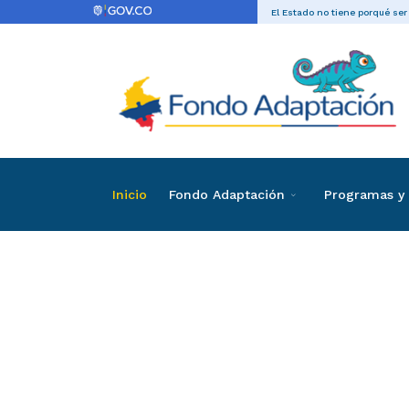
El Estado no tiene porqué ser
Inicio
Fondo Adaptación
Programas y 
Directas
Contrataci