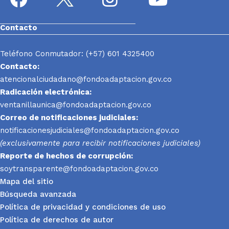
Contacto
Teléfono Conmutador: (+57) 601 4325400
Contacto:
atencionalciudadano@fondoadaptacion.gov.co
Radicación electrónica:
ventanillaunica@fondoadaptacion.gov.co
Correo de notificaciones judiciales:
notificacionesjudiciales@fondoadaptacion.gov.co
(exclusivamente para recibir notificaciones judiciales)
Reporte
de hechos de corrupción:
soytransparente@fondoadaptacion.gov.co
Mapa del sitio
Búsqueda avanzada
Política de privacidad y condiciones de uso
Política de derechos de autor