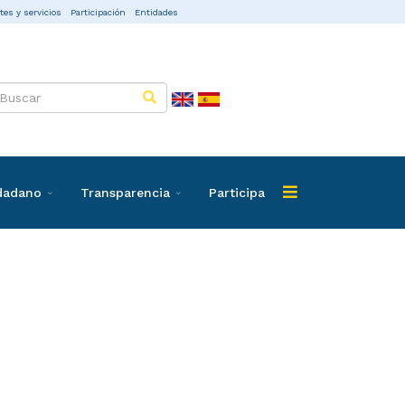
tes y servicios
Participación
Entidades
udadano
Transparencia
Participa