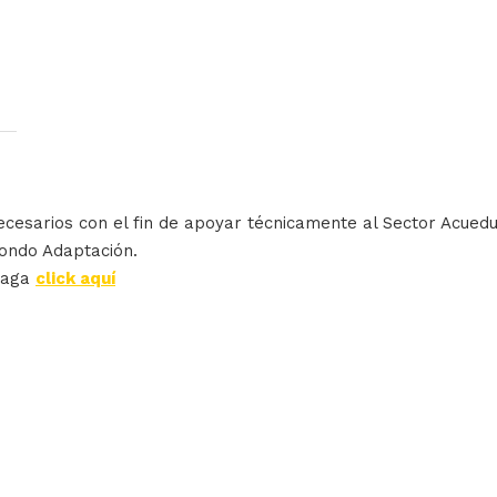
ecesarios con el fin de apoyar técnicamente al Sector Acued
Fondo Adaptación.
haga
click aquí