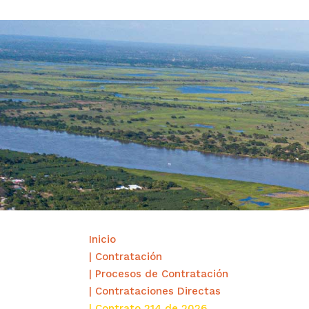
Inicio
| Contratación
| Procesos de Contratación
| Contrataciones Directas
| Contrato 214 de 2026