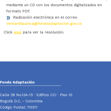
mediante un CD con los documentos digitalizados en
formato PDF.
Radicación electrónica en el correo
ventanillaunica@fondoadaptacion.gov.co
Click
aquí
para ver la resolución.
Fondo Adaptación
Calle 28 No.13A-15 · Edificio CCI · Piso 10
Bogotá D.C. - Colombia
Código Postal: 110311