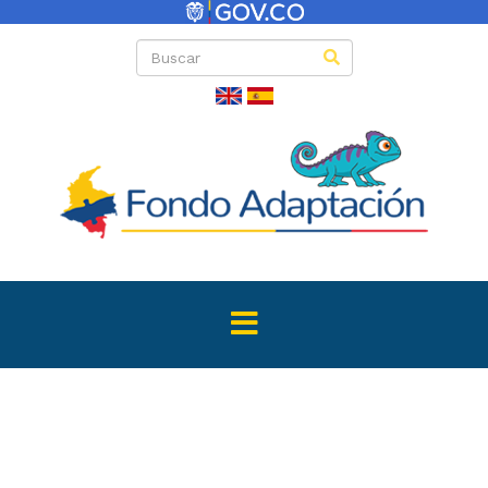
Políticas para la 
de documen