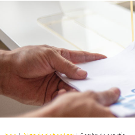
Inicio
|
Atención al ciudadano
|
Canales de atención