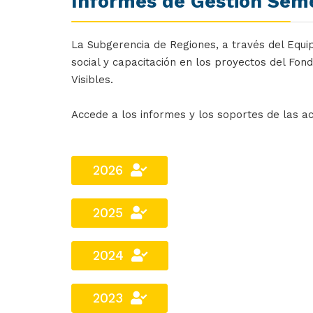
Informes de Gestión Sem
La Subgerencia de Regiones, a través del Equi
social y capacitación en los proyectos del Fon
Visibles.
Accede a los informes y los soportes de las ac
2026
2025
2024
2023