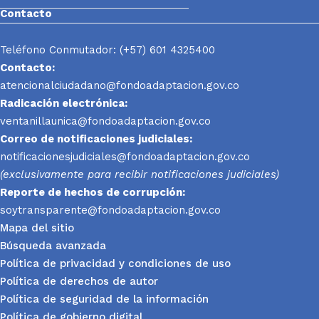
Contacto
Teléfono Conmutador: (+57) 601 4325400
Contacto:
atencionalciudadano@fondoadaptacion.gov.co
Radicación electrónica:
ventanillaunica@fondoadaptacion.gov.co
Correo de notificaciones judiciales:
notificacionesjudiciales@fondoadaptacion.gov.co
(exclusivamente para recibir notificaciones judiciales)
Reporte
de hechos de corrupción:
soytransparente@fondoadaptacion.gov.co
Mapa del sitio
Búsqueda avanzada
Política de privacidad y condiciones de uso
Política de derechos de autor
Política de seguridad de la información
Política de gobierno digital