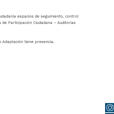
udadanía espacios de seguimiento, control
a de Participación Ciudadana – Auditorias
o Adaptación tiene presencia.