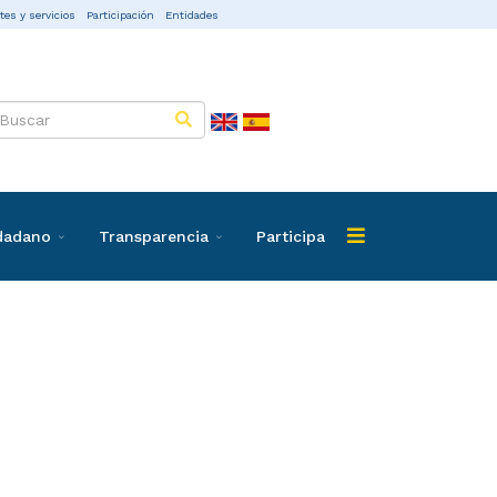
tes y servicios
Participación
Entidades
udadano
Transparencia
Participa