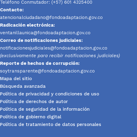
Teléfono Conmutador: (+57) 601 4325400
Contacto:
atencionalciudadano@fondoadaptacion.gov.co
Radicación electrónica:
ventanillaunica@fondoadaptacion.gov.co
Correo de notificaciones judiciales:
notificacionesjudiciales@fondoadaptacion.gov.co
(exclusivamente para recibir notificaciones judiciales)
Reporte
de hechos de corrupción:
soytransparente@fondoadaptacion.gov.co
Mapa del sitio
Búsqueda avanzada
Política de privacidad y condiciones de uso
Política de derechos de autor
Política de seguridad de la información
Política de gobierno digital
Política de tratamiento de datos personales