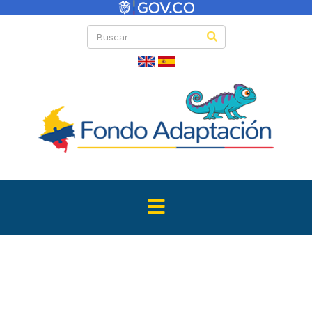
Portafolio de S
y Protoco