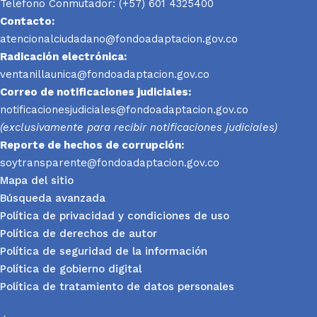
Teléfono Conmutador: (+57) 601 4325400
Contacto:
atencionalciudadano@fondoadaptacion.gov.co
Radicación electrónica:
ventanillaunica@fondoadaptacion.gov.co
Correo de notificaciones judiciales:
notificacionesjudiciales@fondoadaptacion.gov.co
(exclusivamente para recibir notificaciones judiciales)
Reporte
de hechos de corrupción:
soytransparente@fondoadaptacion.gov.co
Mapa del sitio
Búsqueda avanzada
Política de privacidad y condiciones de uso
Política de derechos de autor
Política de seguridad de la información
Política de gobierno digital
Política de tratamiento de datos personales