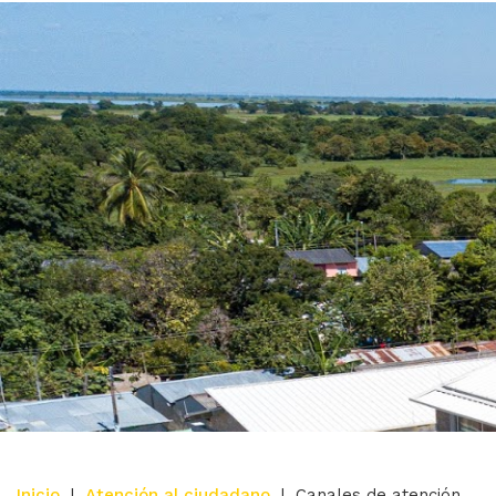
Inicio
|
Atención al ciudadano
|
Canales de atención