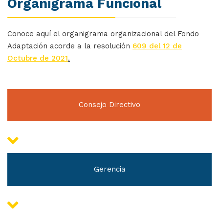
Organigrama Funcional
Conoce aquí el organigrama organizacional del Fondo
Adaptación acorde a la resolución
609 del 12 de
Octubre de 2021
.
Consejo Directivo
Gerencia