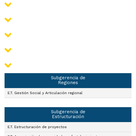
Subgerencia de
Regiones
E.T. Gestión Social y Articulación regional
Subgerencia de
Estructuración
E.T. Estructuración de proyectos