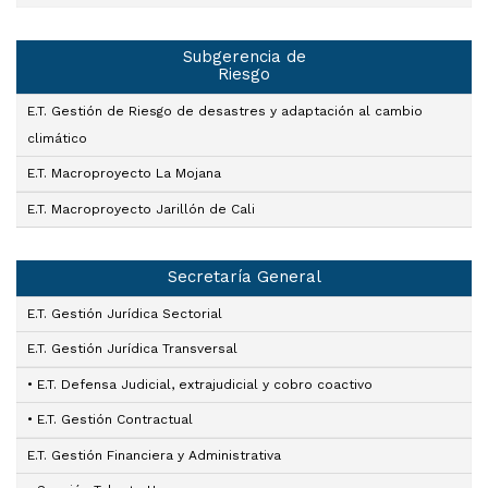
Subgerencia de
Riesgo
E.T. Gestión de Riesgo de desastres y adaptación al cambio
climático
E.T. Macroproyecto La Mojana
E.T. Macroproyecto Jarillón de Cali
Secretaría General
E.T. Gestión Jurídica Sectorial
E.T. Gestión Jurídica Transversal
• E.T. Defensa Judicial, extrajudicial y cobro coactivo
• E.T. Gestión Contractual
E.T. Gestión Financiera y Administrativa