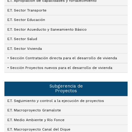
E.T. Apropiación de capacidades y fortalecimiento
E.T. Sector Transporte
E.T. Sector Educación
E.T. Sector Acueducto y Saneamiento Básico
E.T. Sector Salud
E.T. Sector Vivienda
• Sección Contratación directa para el desarrollo de vivienda
• Sección Proyectos nuevos para el desarrollo de vivienda
Subgerencia de
Proyectos
E.T. Seguimiento y control a la ejecución de proyectos
E.T. Macroproyecto Gramalote
E.T. Medio Ambiente y Río Fonce
E.T. Macroproyecto Canal del Dique