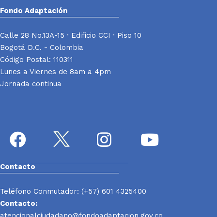
Fondo Adaptación
Calle 28 No.13A-15 · Edificio CCI · Piso 10
Bogotá D.C. - Colombia
Código Postal: 110311
Lunes a Viernes de 8am a 4pm
Jornada continua
Contacto
Teléfono Conmutador: (+57) 601 4325400
Contacto:
atencionalciudadano@fondoadaptacion.gov.co