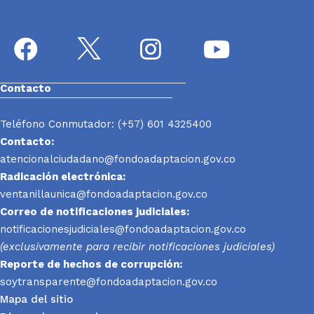
Contacto
Teléfono Conmutador: (+57) 601 4325400
Contacto:
atencionalciudadano@fondoadaptacion.gov.co
Radicación electrónica:
ventanillaunica@fondoadaptacion.gov.co
Correo de notificaciones judiciales:
notificacionesjudiciales@fondoadaptacion.gov.co
(exclusivamente para recibir notificaciones judiciales)
Reporte
de hechos de corrupción:
soytransparente@fondoadaptacion.gov.co
Mapa del sitio