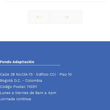
Ant
Siguiente
Fondo Adaptación
Calle 28 No.13A-15 · Edificio CCI · Piso 10
Bogotá D.C. - Colombia
Código Postal: 110311
Lunes a Viernes de 8am a 4pm
Jornada continua