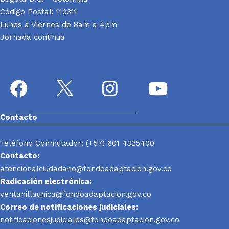
Código Postal: 110311
Lunes a Viernes de 8am a 4pm
Jornada continua
Contacto
Teléfono Conmutador: (+57) 601 4325400
Contacto:
atencionalciudadano@fondoadaptacion.gov.co
Radicación electrónica:
ventanillaunica@fondoadaptacion.gov.co
Correo de notificaciones judiciales:
notificacionesjudiciales@fondoadaptacion.gov.co