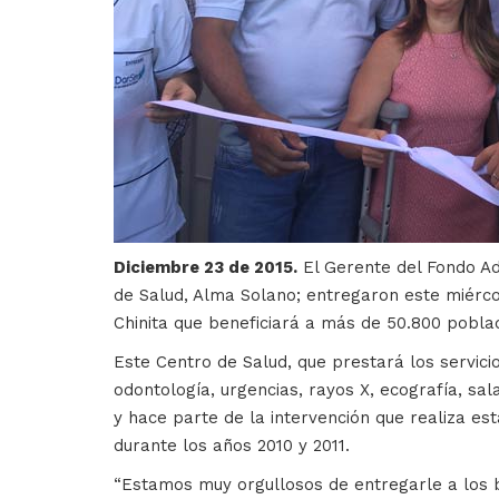
Diciembre 23 de 2015.
El Gerente del Fondo Ad
de Salud, Alma Solano; entregaron este miércol
Chinita que beneficiará a más de 50.800 pobla
Este Centro de Salud, que prestará los servicio
odontología, urgencias, rayos X, ecografía, sal
y hace parte de la intervención que realiza est
durante los años 2010 y 2011.
“Estamos muy orgullosos de entregarle a los b