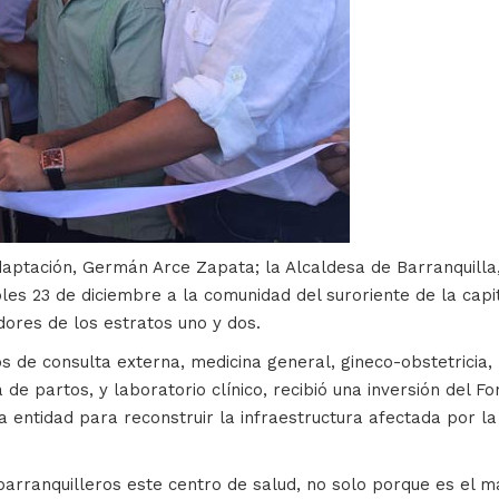
aptación, Germán Arce Zapata; la Alcaldesa de Barranquilla,
es 23 de diciembre a la comunidad del suroriente de la capita
dores de los estratos uno y dos.
s de consulta externa, medicina general, gineco-obstetricia, 
a de partos, y laboratorio clínico, recibió una inversión del 
a entidad para reconstruir la infraestructura afectada por la
arranquilleros este centro de salud, no solo porque es el 