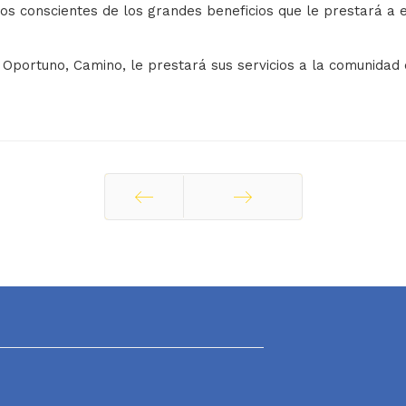
s conscientes de los grandes beneficios que le prestará a e
Oportuno, Camino, le prestará sus servicios a la comunidad d
Ant
Siguiente