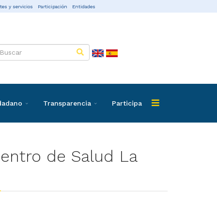
tes y servicios
Participación
Entidades
udadano
Transparencia
Participa
Centro de Salud La