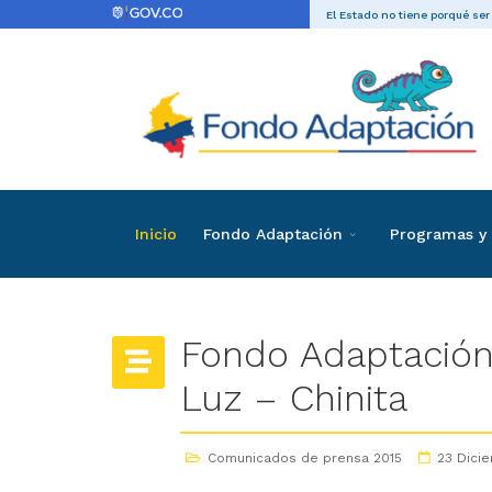
El Estado no tiene porqué ser
Inicio
Fondo Adaptación
Programas y 
Fondo Adaptación 
Luz – Chinita
Comunicados de prensa 2015
23 Dici