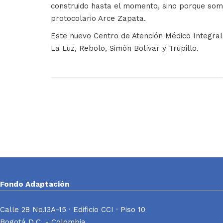
construido hasta el momento, sino porque somo
protocolario Arce Zapata.
Este nuevo Centro de Atención Médico Integral 
La Luz, Rebolo, Simón Bolívar y Trupillo.
Fondo Adaptación
Calle 28 No.13A-15 · Edificio CCI · Piso 10
Bogotá D.C. - Colombia