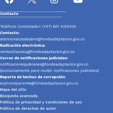
Contacto
Teléfono Conmutador: (+57) 601 4325400
Contacto:
atencionalciudadano@fondoadaptacion.gov.co
Radicación electrónica:
ventanillaunica@fondoadaptacion.gov.co
Correo de notificaciones judiciales:
notificacionesjudiciales@fondoadaptacion.gov.co
(exclusivamente para recibir notificaciones judiciales)
Reporte
de hechos de corrupción:
soytransparente@fondoadaptacion.gov.co
Mapa del sitio
Búsqueda avanzada
Política de privacidad y condiciones de uso
Política de derechos de autor