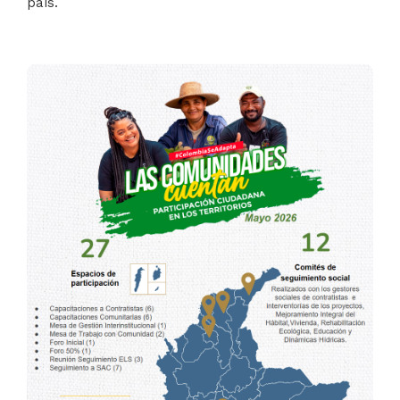
país.