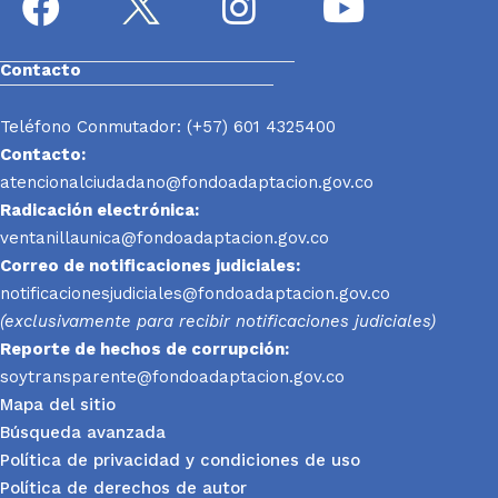
Contacto
Teléfono Conmutador: (+57) 601 4325400
Contacto:
atencionalciudadano@fondoadaptacion.gov.co
Radicación electrónica:
ventanillaunica@fondoadaptacion.gov.co
Correo de notificaciones judiciales:
notificacionesjudiciales@fondoadaptacion.gov.co
(exclusivamente para recibir notificaciones judiciales)
Reporte
de hechos de corrupción:
soytransparente@fondoadaptacion.gov.co
Mapa del sitio
Búsqueda avanzada
Política de privacidad y condiciones de uso
Política de derechos de autor