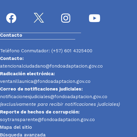
Contacto
Teléfono Conmutador: (+57) 601 4325400
Contacto:
atencionalciudadano@fondoadaptacion.gov.co
Radicación electrónica:
ventanillaunica@fondoadaptacion.gov.co
Correo de notificaciones judiciales:
notificacionesjudiciales@fondoadaptacion.gov.co
(exclusivamente para recibir notificaciones judiciales)
Reporte
de hechos de corrupción:
soytransparente@fondoadaptacion.gov.co
Mapa del sitio
Búsqueda avanzada