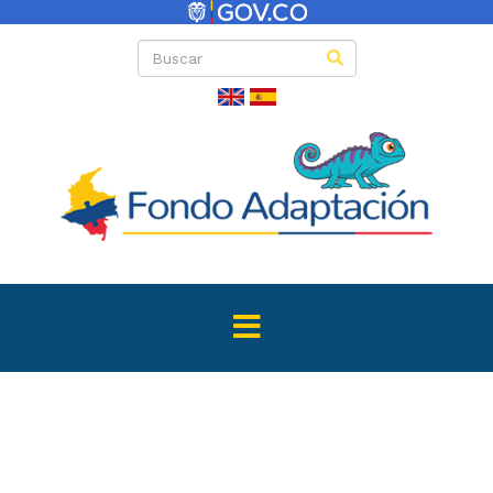
Convocator