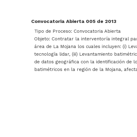
Convocatoria Abierta 005 de 2013
Tipo de Proceso: Convocatoria Abierta
Objeto: Contratar la interventoría integral p
área de La Mojana los cuales incluyen: (i) Le
tecnología lidar, (iii) Levantamiento batimétr
de datos geográfica con la identificación de l
batimétricos en la región de la Mojana, afect