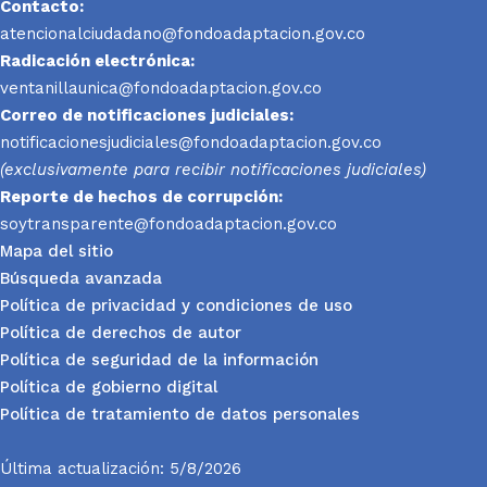
Contacto:
atencionalciudadano@fondoadaptacion.gov.co
Radicación electrónica:
ventanillaunica@fondoadaptacion.gov.co
Correo de notificaciones judiciales:
notificacionesjudiciales@fondoadaptacion.gov.co
(exclusivamente para recibir notificaciones judiciales)
Reporte
de hechos de corrupción:
soytransparente@fondoadaptacion.gov.co
Mapa del sitio
Búsqueda avanzada
Política de privacidad y condiciones de uso
Política de derechos de autor
Política de seguridad de la información
Política de gobierno digital
Política de tratamiento de datos personales
Última actualización: 5/8/2026