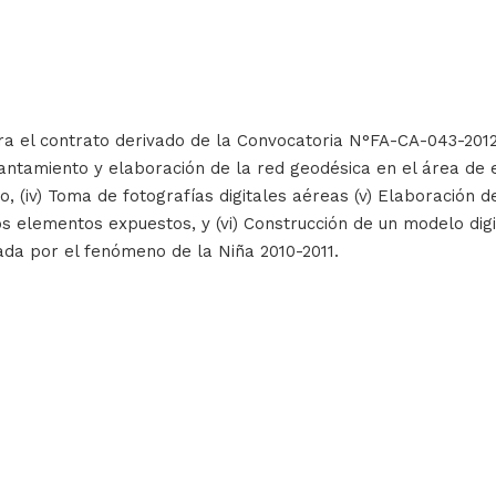
ara el contrato derivado de la Convocatoria N°FA-CA-043-2012
vantamiento y elaboración de la red geodésica en el área de e
ico, (iv) Toma de fotografías digitales aéreas (v) Elaboración
os elementos expuestos, y (vi) Construcción de un modelo digit
ada por el fenómeno de la Niña 2010-2011.