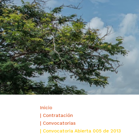
Inicio
| Contratación
| Convocatorias
| Convocatoria Abierta 005 de 2013