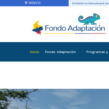
El Estado no tiene porqué ser
Inicio
Fondo Adaptación
Programas y 
Convocator