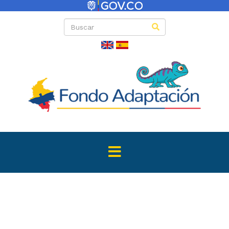
Convocator