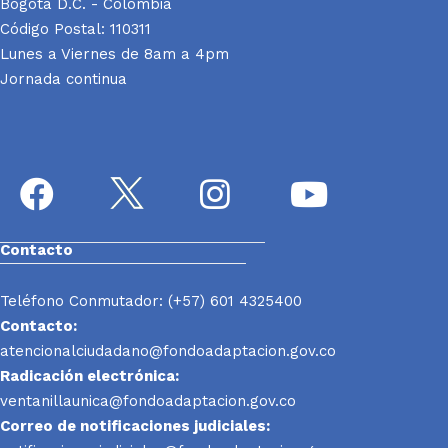
Bogotá D.C. - Colombia
Código Postal: 110311
Lunes a Viernes de 8am a 4pm
Jornada continua
Contacto
Teléfono Conmutador: (+57) 601 4325400
Contacto:
atencionalciudadano@fondoadaptacion.gov.co
Radicación electrónica:
ventanillaunica@fondoadaptacion.gov.co
Correo de notificaciones judiciales: