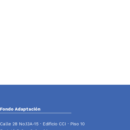
Fondo Adaptación
Calle 28 No.13A-15 · Edificio CCI · Piso 10