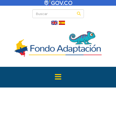
Convocator