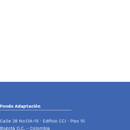
Fondo Adaptación
Calle 28 No.13A-15 · Edificio CCI · Piso 10
Bogotá D.C. - Colombia