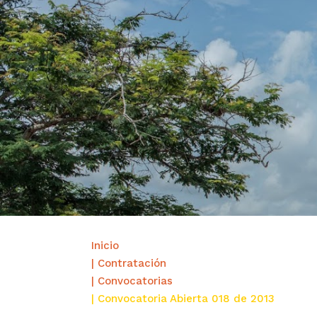
Inicio
| Contratación
| Convocatorias
| Convocatoria Abierta 018 de 2013