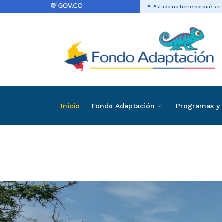
El Estado no tiene porqué ser
Inicio
Fondo Adaptación
Programas y 
Convocator