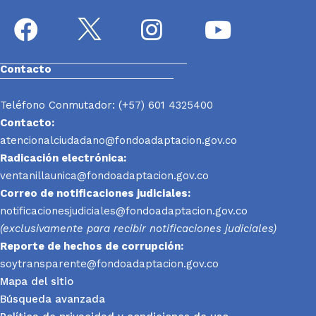
Contacto
Teléfono Conmutador: (+57) 601 4325400
Contacto:
atencionalciudadano@fondoadaptacion.gov.co
Radicación electrónica:
ventanillaunica@fondoadaptacion.gov.co
Correo de notificaciones judiciales:
notificacionesjudiciales@fondoadaptacion.gov.co
(exclusivamente para recibir notificaciones judiciales)
Reporte
de hechos de corrupción:
soytransparente@fondoadaptacion.gov.co
Mapa del sitio
Búsqueda avanzada