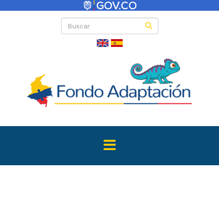
Convocator