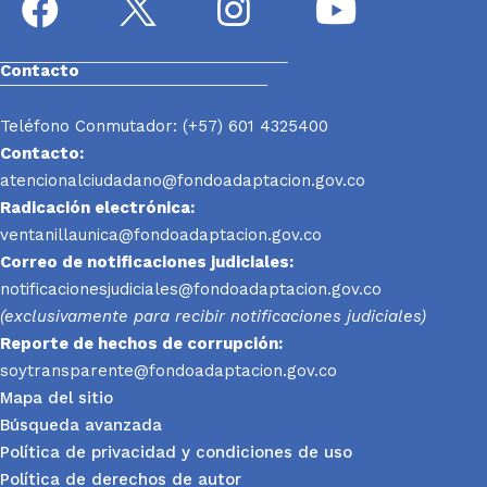
Contacto
Teléfono Conmutador: (+57) 601 4325400
Contacto:
atencionalciudadano@fondoadaptacion.gov.co
Radicación electrónica:
ventanillaunica@fondoadaptacion.gov.co
Correo de notificaciones judiciales:
notificacionesjudiciales@fondoadaptacion.gov.co
(exclusivamente para recibir notificaciones judiciales)
Reporte
de hechos de corrupción:
soytransparente@fondoadaptacion.gov.co
Mapa del sitio
Búsqueda avanzada
Política de privacidad y condiciones de uso
Política de derechos de autor