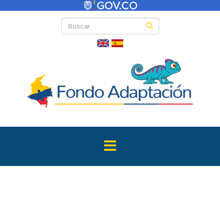
Convocator