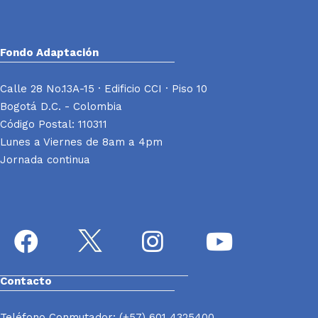
Fondo Adaptación
Calle 28 No.13A-15 · Edificio CCI · Piso 10
Bogotá D.C. - Colombia
Código Postal: 110311
Lunes a Viernes de 8am a 4pm
Jornada continua
Contacto
Teléfono Conmutador: (+57) 601 4325400