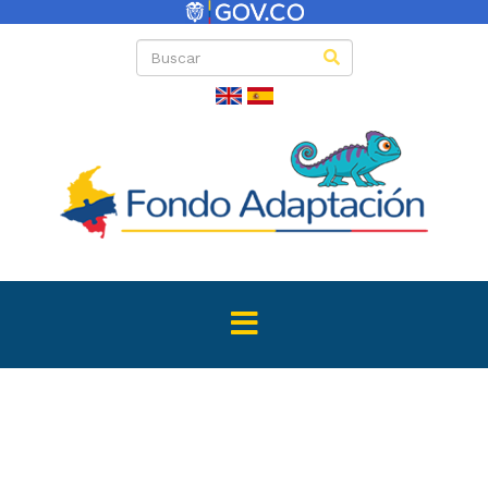
Convocator