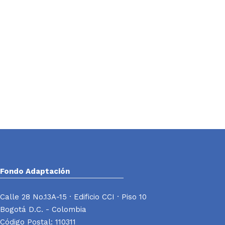
Fondo Adaptación
Calle 28 No.13A-15 · Edificio CCI · Piso 10
Bogotá D.C. - Colombia
Código Postal: 110311