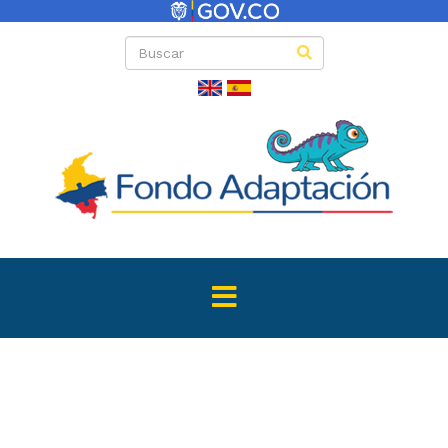
Convocator