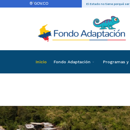
El Estado no tiene porqué ser
Inicio
Fondo Adaptación
Programas y 
Listado de invi