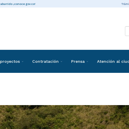
Trámi
 aburrido ¡conoce gov.co!
proyectos
Contratación
Prensa
Atención al ci
taciones