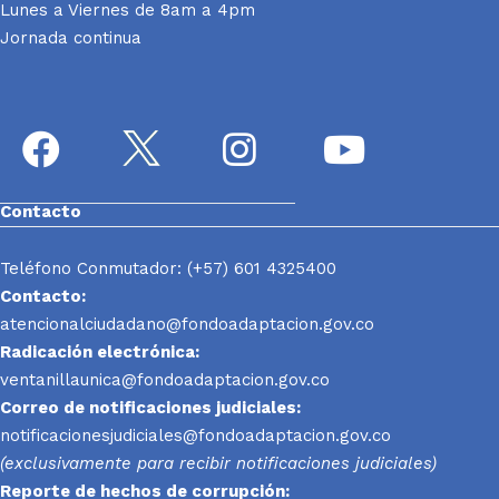
Lunes a Viernes de 8am a 4pm
Jornada continua
Contacto
Teléfono Conmutador: (+57) 601 4325400
Contacto:
atencionalciudadano@fondoadaptacion.gov.co
Radicación electrónica:
ventanillaunica@fondoadaptacion.gov.co
Correo de notificaciones judiciales:
notificacionesjudiciales@fondoadaptacion.gov.co
(exclusivamente para recibir notificaciones judiciales)
Reporte
de hechos de corrupción: