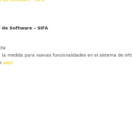
o de Software - SIFA
cta
a la medida para nuevas funcionalidades en el sistema de inf
ck
aquí