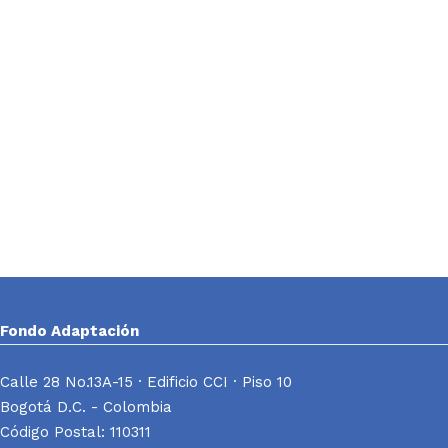
Fondo Adaptación
Calle 28 No.13A-15 · Edificio CCI · Piso 10
Bogotá D.C. - Colombia
Código Postal: 110311