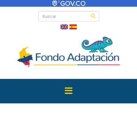
Listado de invi