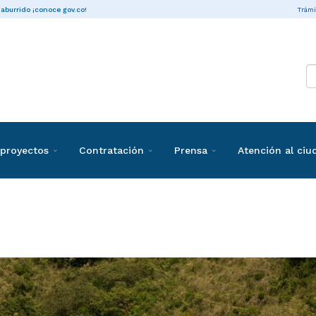
Trámi
 aburrido ¡conoce gov.co!
proyectos
Contratación
Prensa
Atención al ci
taciones