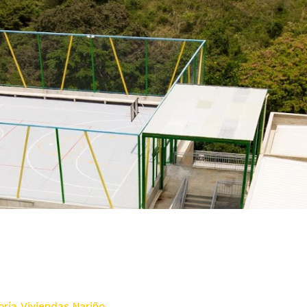
oría Viviendas Nariño