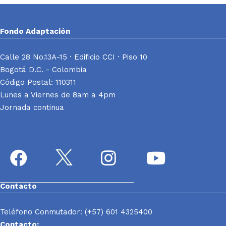
Fondo Adaptación
Calle 28 No.13A-15 · Edificio CCI · Piso 10
Bogotá D.C. - Colombia
Código Postal: 110311
Lunes a Viernes de 8am a 4pm
Jornada continua
Contacto
Teléfono Conmutador: (+57) 601 4325400
Contacto: