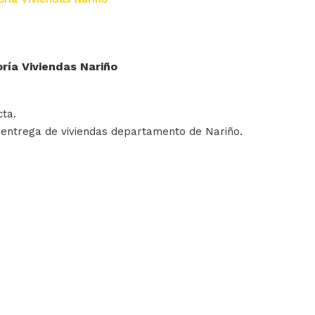
oría Viviendas Nariño
cta.
 y entrega de viviendas departamento de Nariño.