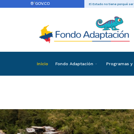
El Estado no tiene porqué ser
Inicio
Fondo Adaptación
Programas y 
Listado de invi