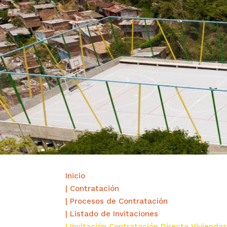
Inicio
| Contratación
| Procesos de Contratación
| Listado de Invitaciones
| Invitación Contratación Directa Vivienda