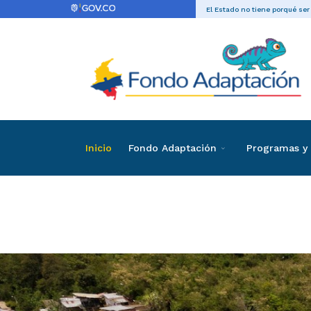
El Estado no tiene porqué ser
Inicio
Fondo Adaptación
Programas y 
Listado de invi