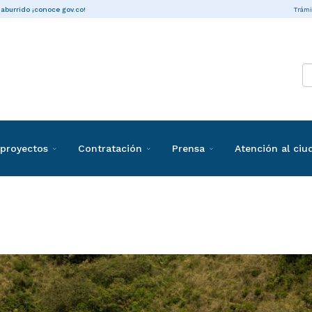
Trámi
 aburrido ¡conoce gov.co!
proyectos
Contratación
Prensa
Atención al ci
taciones