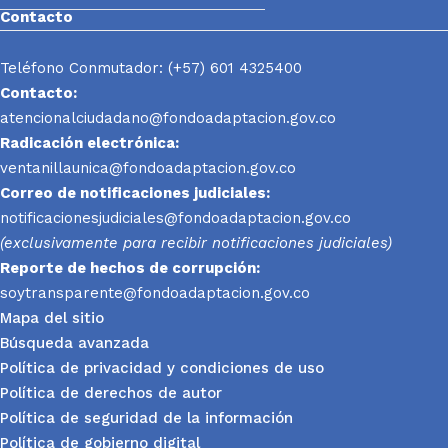
Contacto
Teléfono Conmutador: (+57) 601 4325400
Contacto:
atencionalciudadano@fondoadaptacion.gov.co
Radicación electrónica:
ventanillaunica@fondoadaptacion.gov.co
Correo de notificaciones judiciales:
notificacionesjudiciales@fondoadaptacion.gov.co
(exclusivamente para recibir notificaciones judiciales)
Reporte
de hechos de corrupción:
soytransparente@fondoadaptacion.gov.co
Mapa del sitio
Búsqueda avanzada
Política de privacidad y condiciones de uso
Política de derechos de autor
Política de seguridad de la información
Política de gobierno digital