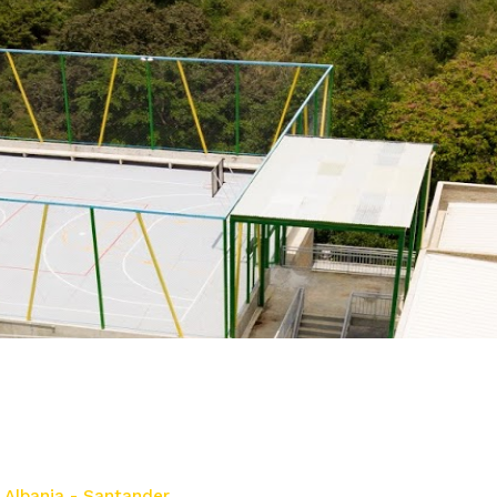
s Albania - Santander