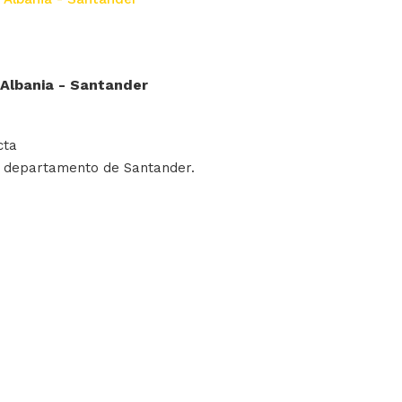
s Albania - Santander
cta
el departamento de Santander.