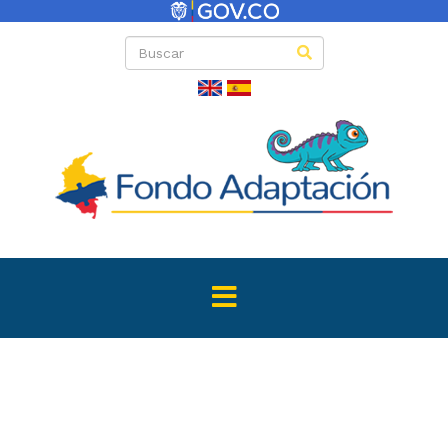
Listado de invi