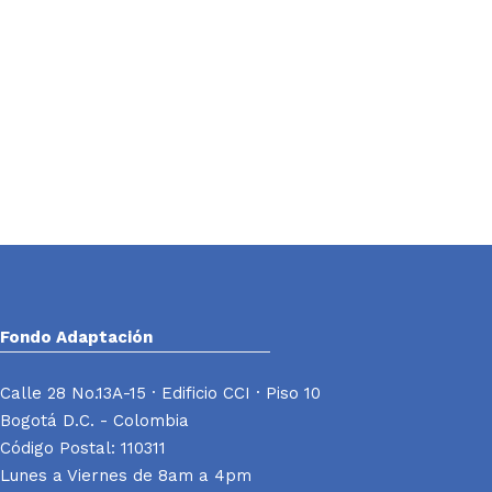
Fondo Adaptación
Calle 28 No.13A-15 · Edificio CCI · Piso 10
Bogotá D.C. - Colombia
Código Postal: 110311
Lunes a Viernes de 8am a 4pm