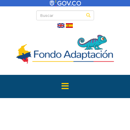
Directas