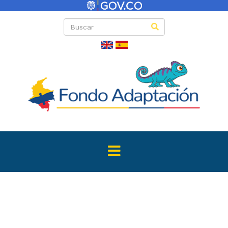
Listado de invi