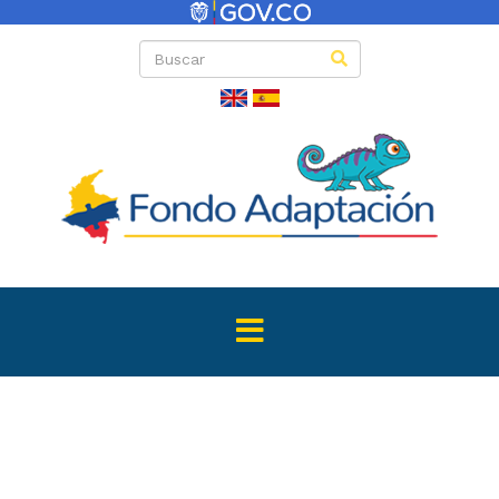
Listado de invi