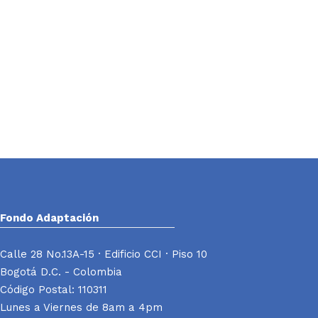
Fondo Adaptación
Calle 28 No.13A-15 · Edificio CCI · Piso 10
Bogotá D.C. - Colombia
Código Postal: 110311
Lunes a Viernes de 8am a 4pm