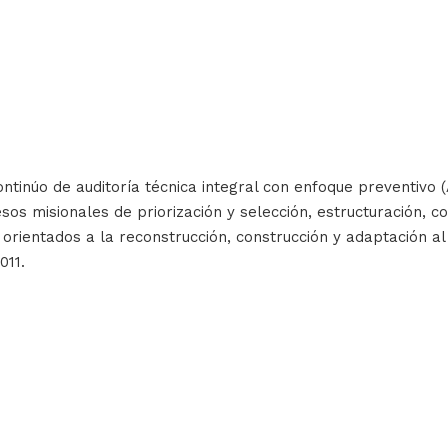
ontinúo de auditoría técnica integral con enfoque preventivo 
s misionales de priorización y selección, estructuración, co
rientados a la reconstrucción, construcción y adaptación al 
011.