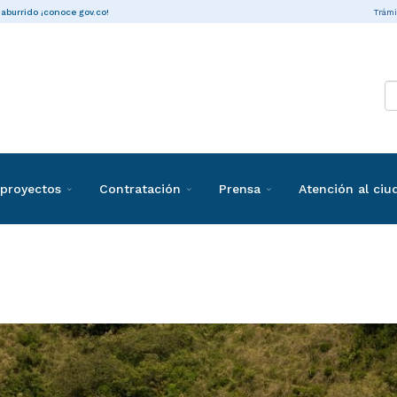
Trámi
 aburrido ¡conoce gov.co!
proyectos
Contratación
Prensa
Atención al ci
taciones