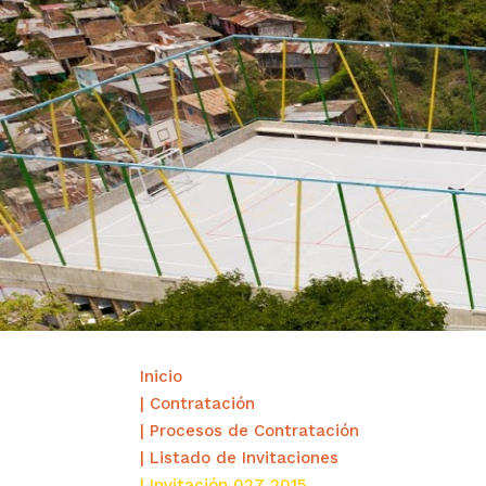
Inicio
| Contratación
| Procesos de Contratación
| Listado de Invitaciones
| Invitación 027 2015