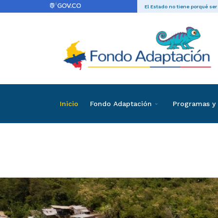
El Estado no tiene porqué ser
Inicio
Fondo Adaptación
Programas y 
Listado de invi