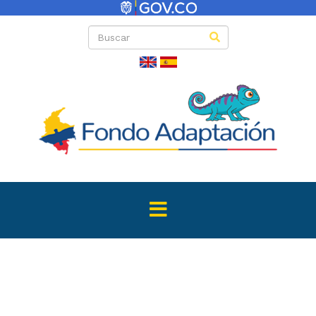
Directas