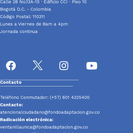
Calle 28 No.13A-15 · Edificio CCI · Piso 10
Bogotá D.C. - Colombia
Código Postal: 110311
Lunes a Viernes de 8am a 4pm
Jornada continua
Contacto
Teléfono Conmutador: (+57) 601 4325400
Contacto:
atencionalciudadano@fondoadaptacion.gov.co
Radicación electrónica:
ventanillaunica@fondoadaptacion.gov.co