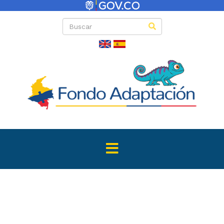
Directas