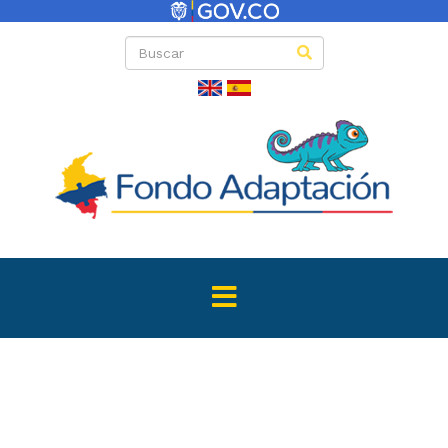
Directas