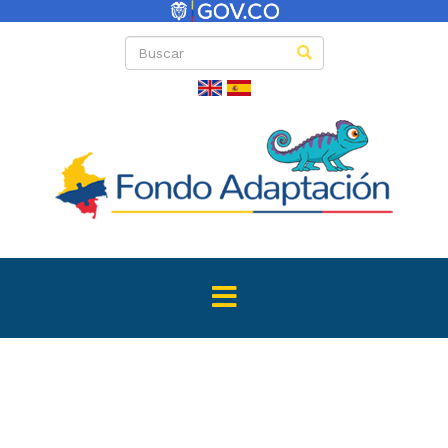
Directas