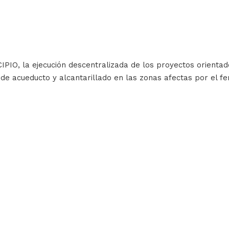
IO, la ejecución descentralizada de los proyectos orientado
r de acueducto y alcantarillado en las zonas afectas por el