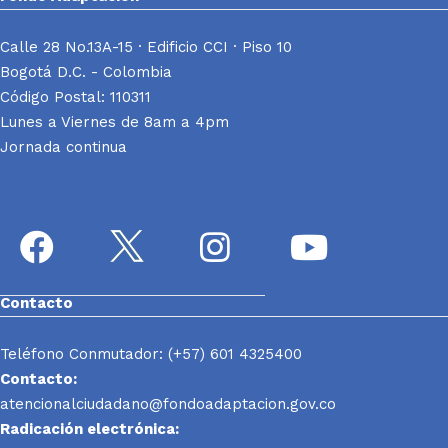
Calle 28 No.13A-15 · Edificio CCI · Piso 10
Bogotá D.C. - Colombia
Código Postal: 110311
Lunes a Viernes de 8am a 4pm
Jornada continua
Contacto
Teléfono Conmutador: (+57) 601 4325400
Contacto:
atencionalciudadano@fondoadaptacion.gov.co
Radicación electrónica: