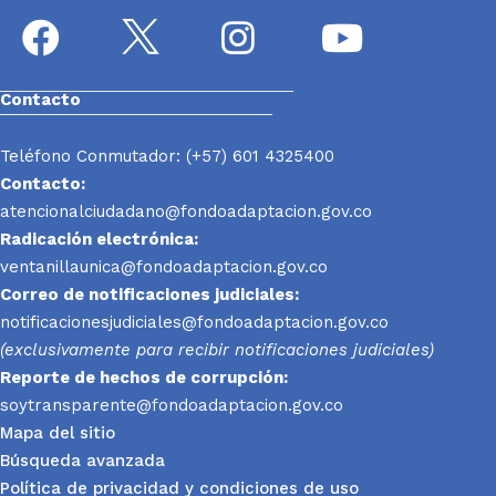
Contacto
Teléfono Conmutador: (+57) 601 4325400
Contacto:
atencionalciudadano@fondoadaptacion.gov.co
Radicación electrónica:
ventanillaunica@fondoadaptacion.gov.co
Correo de notificaciones judiciales:
notificacionesjudiciales@fondoadaptacion.gov.co
(exclusivamente para recibir notificaciones judiciales)
Reporte
de hechos de corrupción:
soytransparente@fondoadaptacion.gov.co
Mapa del sitio
Búsqueda avanzada
Política de privacidad y condiciones de uso