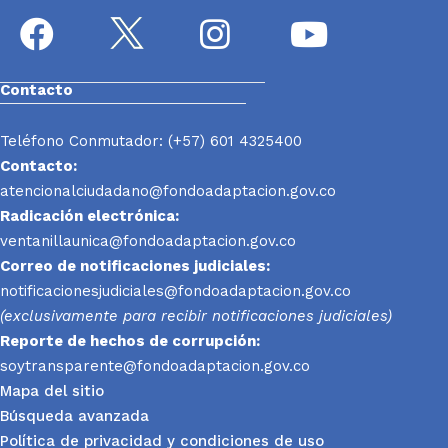
Contacto
Teléfono Conmutador: (+57) 601 4325400
Contacto:
atencionalciudadano@fondoadaptacion.gov.co
Radicación electrónica:
ventanillaunica@fondoadaptacion.gov.co
Correo de notificaciones judiciales:
notificacionesjudiciales@fondoadaptacion.gov.co
(exclusivamente para recibir notificaciones judiciales)
Reporte
de hechos de corrupción:
soytransparente@fondoadaptacion.gov.co
Mapa del sitio
Búsqueda avanzada
Política de privacidad y condiciones de uso