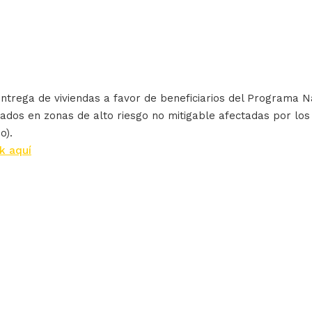
entrega de viviendas a favor de beneficiarios del Programa N
zados en zonas de alto riesgo no mitigable afectadas por lo
o).
ck aquí