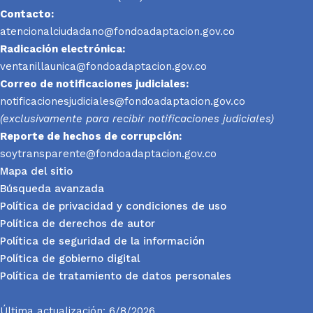
Contacto:
atencionalciudadano@fondoadaptacion.gov.co
Radicación electrónica:
ventanillaunica@fondoadaptacion.gov.co
Correo de notificaciones judiciales:
notificacionesjudiciales@fondoadaptacion.gov.co
(exclusivamente para recibir notificaciones judiciales)
Reporte
de hechos de corrupción:
soytransparente@fondoadaptacion.gov.co
Mapa del sitio
Búsqueda avanzada
Política de privacidad y condiciones de uso
Política de derechos de autor
Política de seguridad de la información
Política de gobierno digital
Política de tratamiento de datos personales
Última actualización: 6/8/2026