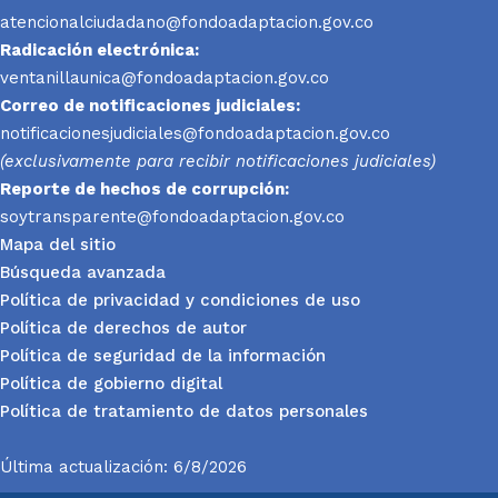
atencionalciudadano@fondoadaptacion.gov.co
Radicación electrónica:
ventanillaunica@fondoadaptacion.gov.co
Correo de notificaciones judiciales:
notificacionesjudiciales@fondoadaptacion.gov.co
(exclusivamente para recibir notificaciones judiciales)
Reporte
de hechos de corrupción:
soytransparente@fondoadaptacion.gov.co
Mapa del sitio
Búsqueda avanzada
Política de privacidad y condiciones de uso
Política de derechos de autor
Política de seguridad de la información
Política de gobierno digital
Política de tratamiento de datos personales
Última actualización: 6/8/2026