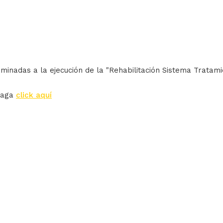
inadas a la ejecución de la "Rehabilitación Sistema Tratami
haga
click aquí