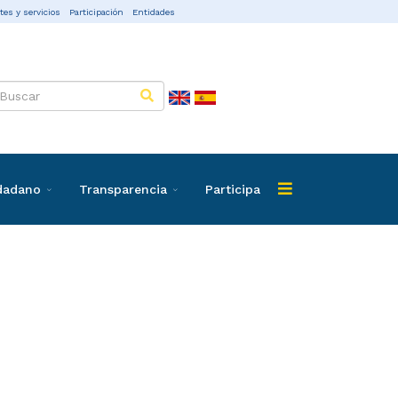
tes y servicios
Participación
Entidades
udadano
Transparencia
Participa