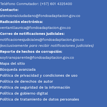
Teléfono Conmutador: (+57) 601 4325400
Contacto:
atencionalciudadano@fondoadaptacion.gov.co
Radicación electrónica:
ventanillaunica@fondoadaptacion.gov.co
Correo de notificaciones judiciales:
notificacionesjudiciales@fondoadaptacion.gov.co
(exclusivamente para recibir notificaciones judiciales)
Reporte
de hechos de corrupción:
soytransparente@fondoadaptacion.gov.co
Mapa del sitio
Búsqueda avanzada
Política de privacidad y condiciones de uso
Política de derechos de autor
Política de seguridad de la información
Política de gobierno digital
Política de tratamiento de datos personales