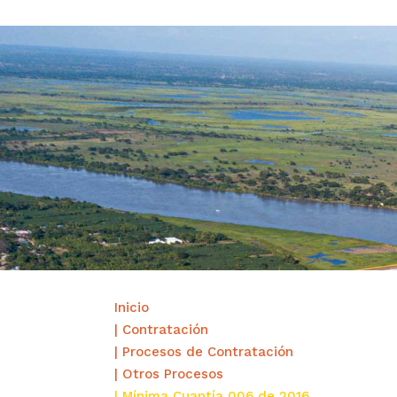
Inicio
| Contratación
| Procesos de Contratación
| Otros Procesos
| Mínima Cuantía 006 de 2016