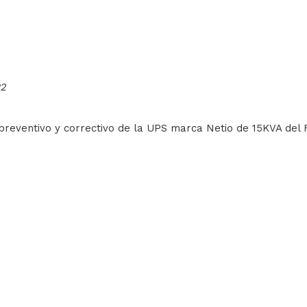
22
 preventivo y correctivo de la UPS marca Netio de 15KVA del