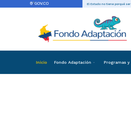
El Estado no tiene porqué ser
Inicio
Fondo Adaptación
Programas y 
Directas
Contrataci