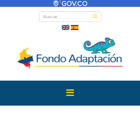
Directas