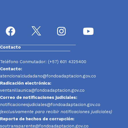
Contacto
Teléfono Conmutador: (+57) 601 4325400
Contacto:
atencionalciudadano@fondoadaptacion.gov.co
Radicación electrónica:
ventanillaunica@fondoadaptacion.gov.co
Correo de notificaciones judiciales:
notificacionesjudiciales@fondoadaptacion.gov.co
(exclusivamente para recibir notificaciones judiciales)
Reporte
de hechos de corrupción:
soytransparente@fondoadaptacion.gov.co