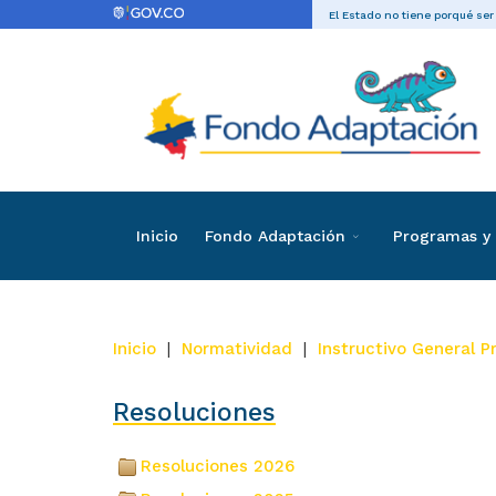
El Estado no tiene porqué ser
Inicio
Fondo Adaptación
Programas y 
Inicio
|
Normatividad
|
Instructivo General 
Resoluciones
Resoluciones 2026
(10)