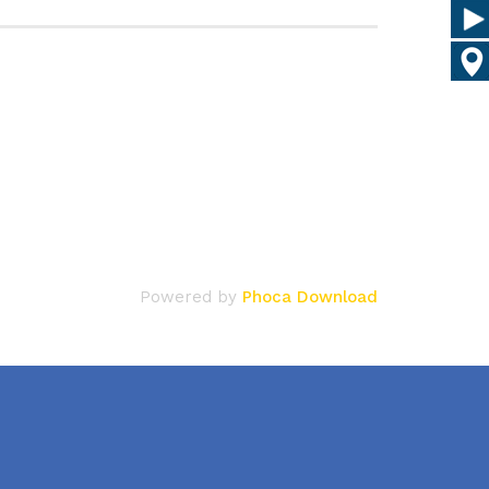
Powered by
Phoca Download