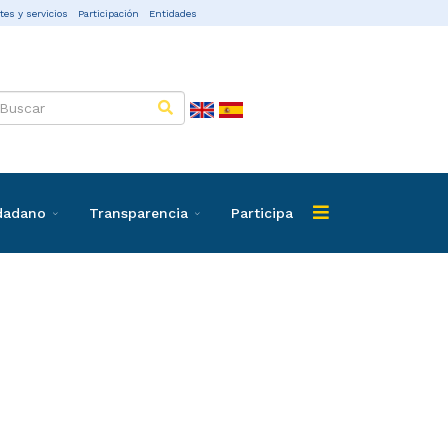
tes y servicios
Participación
Entidades
udadano
Transparencia
Participa