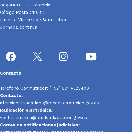
Bogotá D.C. - Colombia
Código Postal: 110311
Lunes a Viernes de 8am a 4pm
Jornada continua
Contacto
Teléfono Conmutador: (+57) 601 4325400
Contacto:
atencionalciudadano@fondoadaptacion.gov.co
Radicación electrónica:
ventanillaunica@fondoadaptacion.gov.co
Correo de notificaciones judiciales: