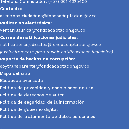
Teléfono Conmutador: (+57) 601 4325400
Contacto:
atencionalciudadano@fondoadaptacion.gov.co
Radicación electrónica:
ventanillaunica@fondoadaptacion.gov.co
Correo de notificaciones judiciales:
notificacionesjudiciales@fondoadaptacion.gov.co
(exclusivamente para recibir notificaciones judiciales)
Reporte
de hechos de corrupción:
soytransparente@fondoadaptacion.gov.co
Mapa del sitio
Búsqueda avanzada
Política de privacidad y condiciones de uso
Política de derechos de autor
Política de seguridad de la información
Política de gobierno digital
Política de tratamiento de datos personales