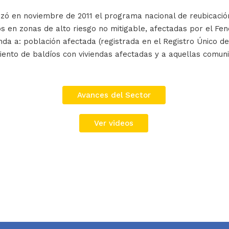
izó en noviembre de 2011 el programa nacional de reubicación
s en zonas de alto riesgo no mitigable, afectadas por el Fe
nda a: población afectada (registrada en el Registro Único 
ento de baldíos con viviendas afectadas y a aquellas comuni
Avances del Sector
Ver videos