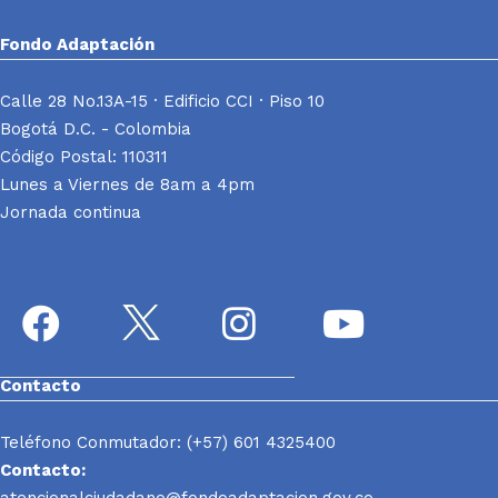
Fondo Adaptación
Calle 28 No.13A-15 · Edificio CCI · Piso 10
Bogotá D.C. - Colombia
Código Postal: 110311
Lunes a Viernes de 8am a 4pm
Jornada continua
Contacto
Teléfono Conmutador: (+57) 601 4325400
Contacto:
atencionalciudadano@fondoadaptacion.gov.co