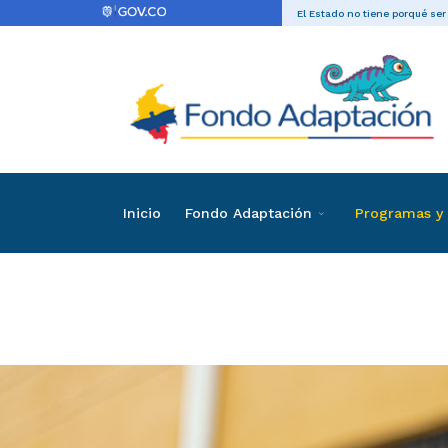
El Estado no tiene porqué ser
Inicio
Fondo Adaptación
Programas y 
Viviend